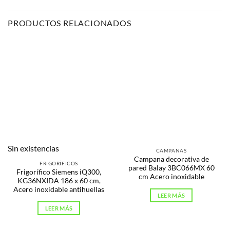
PRODUCTOS RELACIONADOS
Sin existencias
CAMPANAS
Campana decorativa de
FRIGORÍFICOS
pared Balay 3BC066MX 60
Frigorífico Siemens iQ300,
cm Acero inoxidable
KG36NXIDA 186 x 60 cm,
Acero inoxidable antihuellas
LEER MÁS
LEER MÁS