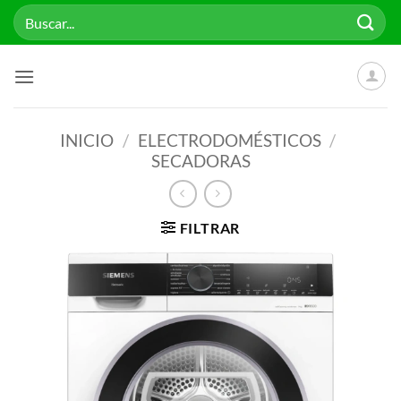
Saltar
Buscar
al
por:
contenido
INICIO
/
ELECTRODOMÉSTICOS
/
SECADORAS
FILTRAR