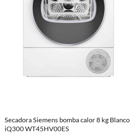
Secadora Siemens bomba calor 8 kg Blanco
iQ300 WT45HV00ES