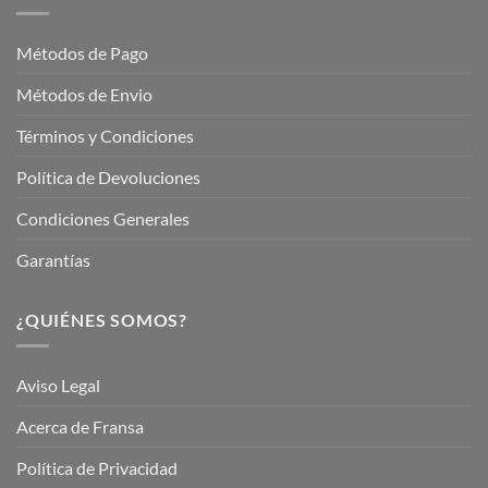
Fransa
Jardinería
Garden
Métodos de Pago
Métodos de Envio
Términos y Condiciones
Política de Devoluciones
Condiciones Generales
Garantías
¿QUIÉNES SOMOS?
Aviso Legal
Acerca de Fransa
Política de Privacidad