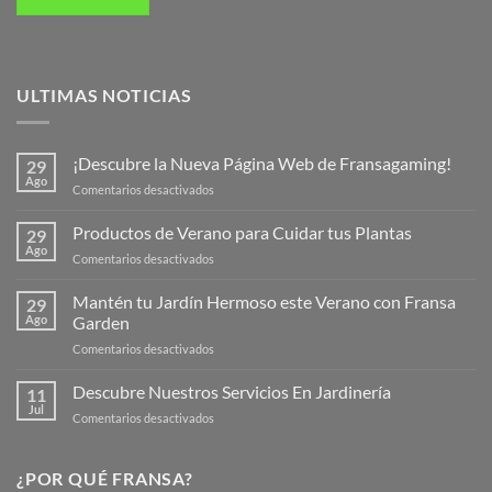
ULTIMAS NOTICIAS
¡Descubre la Nueva Página Web de Fransagaming!
29
Ago
en
Comentarios desactivados
¡Descubre
la
Productos de Verano para Cuidar tus Plantas
29
Nueva
Ago
en
Comentarios desactivados
Página
Productos
Web
de
Mantén tu Jardín Hermoso este Verano con Fransa
de
29
Verano
Ago
Garden
Fransagaming!
para
en
Comentarios desactivados
Cuidar
Mantén
tus
tu
Descubre Nuestros Servicios En Jardinería
Plantas
11
Jardín
Jul
en
Comentarios desactivados
Hermoso
Descubre
este
Nuestros
Verano
Servicios
¿POR QUÉ FRANSA?
con
En