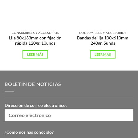
CONSUMIBLES Y ACCESORIOS
CONSUMIBLES Y ACCESORIOS
Lija 80x133mm con fijación
Bandas de lija 100x610mm
rápida 120gr. 10unds
240gr. 5unds
LEER MÁS
LEER MÁS
BOLETÍN DE NOTICIAS
Dirección de correo electrónico:
¿Cómo nos has conocido?