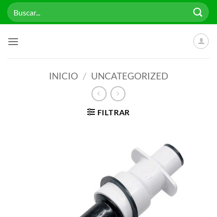
Saltar
Buscar
al
por:
contenido
INICIO
/
UNCATEGORIZED
FILTRAR