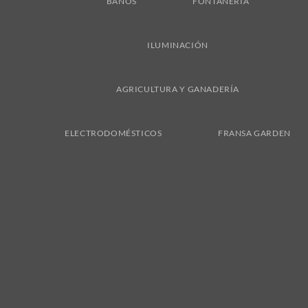
BAÑOS
FONTANERÍA
ILUMINACIÓN
AGRICULTURA Y GANADERÍA
ELECTRODOMÉSTICOS
FRANSA GARDEN