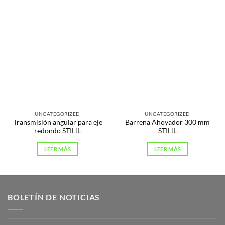
UNCATEGORIZED
UNCATEGORIZED
Transmisión angular para eje
Barrena Ahoyador 300 mm
redondo STIHL
STIHL
LEER MÁS
LEER MÁS
BOLETÍN DE NOTICIAS