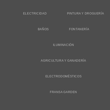
ELECTRICIDAD
PINTURA Y DROGUERÍA
BAÑOS
FONTANERÍA
ILUMINACIÓN
AGRICULTURA Y GANADERÍA
ELECTRODOMÉSTICOS
FRANSA GARDEN