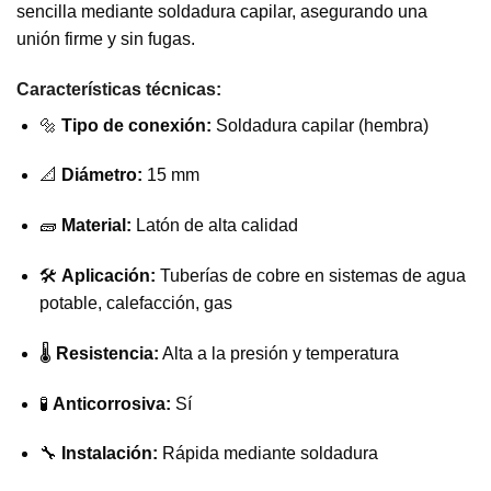
sencilla mediante soldadura capilar, asegurando una
unión firme y sin fugas.
Características técnicas:
🔩
Tipo de conexión:
Soldadura capilar (hembra)
📐
Diámetro:
15 mm
🧱
Material:
Latón de alta calidad
🛠️
Aplicación:
Tuberías de cobre en sistemas de agua
potable, calefacción, gas
🌡️
Resistencia:
Alta a la presión y temperatura
🧪
Anticorrosiva:
Sí
🔧
Instalación:
Rápida mediante soldadura