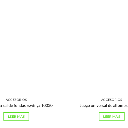
ACCESORIOS
ACCESORIOS
ersal de fundas «swing» 10030
Juego universal de alfomb
LEER MÁS
LEER MÁS