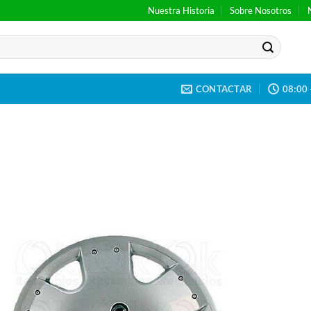
Nuestra Historia
Sobre Nosotros
CONTACTAR
08:00 