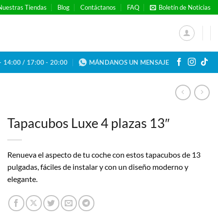
Nuestras Tiendas
Blog
Contáctanos
FAQ
Boletín de Noticias
- 14:00 / 17:00 - 20:00
MÁNDANOS UN MENSAJE
Tapacubos Luxe 4 plazas 13″
Renueva el aspecto de tu coche con estos tapacubos de 13
pulgadas, fáciles de instalar y con un diseño moderno y
elegante.