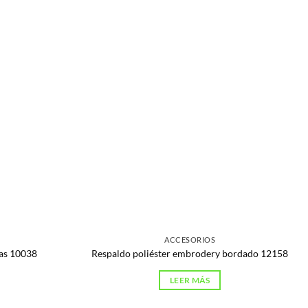
ACCESORIOS
ras 10038
Respaldo poliéster embrodery bordado 12158
LEER MÁS