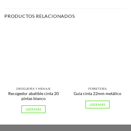
PRODUCTOS RELACIONADOS
DROGUERÍA Y MENAJE
FERRETERÍA
Recogedor abatible cinta 20
Guía cinta 22mm metálico
pintas blanco
LEER MÁS
LEER MÁS