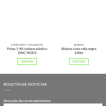
CERRAJERÍA Y SEGURIDAD
BOBINA
Polea 1-40 roldana plástico
Bobina cinta rafia negra
ZINC MOD1
630m
LEER MÁS
LEER MÁS
BOLETÍN DE NOTICIAS
Dirección de correo electrónico: