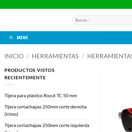
Saltar
al
contenido
Buscar
por:
MENÚ
INICIO
/
HERRAMIENTAS
/
HERRAMIENTA
PRODUCTOS VISTOS
RECIENTEMENTE
Tijera para plástico Rocut TC 50 mm
Tijera cortachapas 250mm corte derecha
(Irimo)
Tijera cortachapas 250mm corte izquierda