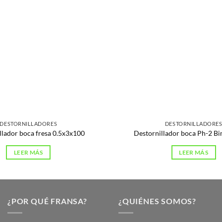
DESTORNILLADORES
DESTORNILLADORE
llador boca fresa 0.5x3x100
Destornillador boca Ph-2 B
LEER MÁS
LEER MÁS
¿POR QUÉ FRANSA?
¿QUIÉNES SOMOS?