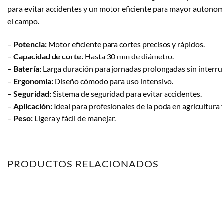
para evitar accidentes y un motor eficiente para mayor autonom
el campo.
–
Potencia:
Motor eficiente para cortes precisos y rápidos.
–
Capacidad de corte:
Hasta 30 mm de diámetro.
–
Batería:
Larga duración para jornadas prolongadas sin interru
–
Ergonomía:
Diseño cómodo para uso intensivo.
–
Seguridad:
Sistema de seguridad para evitar accidentes.
–
Aplicación:
Ideal para profesionales de la poda en agricultura y
–
Peso:
Ligera y fácil de manejar.
PRODUCTOS RELACIONADOS