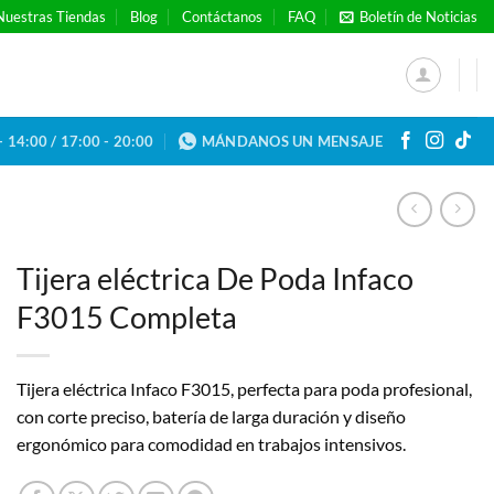
Nuestras Tiendas
Blog
Contáctanos
FAQ
Boletín de Noticias
- 14:00 / 17:00 - 20:00
MÁNDANOS UN MENSAJE
Tijera eléctrica De Poda Infaco
F3015 Completa
Tijera eléctrica Infaco F3015, perfecta para poda profesional,
con corte preciso, batería de larga duración y diseño
ergonómico para comodidad en trabajos intensivos.