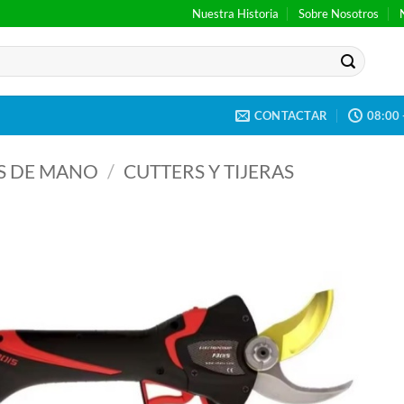
Nuestra Historia
Sobre Nosotros
CONTACTAR
08:00 
S DE MANO
/
CUTTERS Y TIJERAS