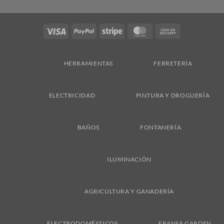
Visa
PayPal
Stripe
MasterCard
Cash
On
Delivery
HERRAMIENTAS
FERRETERÍA
ELECTRICIDAD
PINTURA Y DROGUERÍA
BAÑOS
FONTANERÍA
ILUMINACIÓN
AGRICULTURA Y GANADERÍA
ELECTRODOMÉSTICOS
FRANSA GARDEN