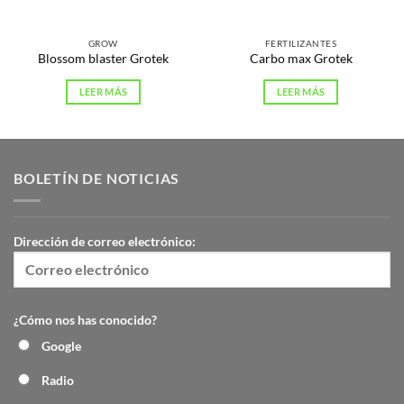
GROW
FERTILIZANTES
Blossom blaster Grotek
Carbo max Grotek
LEER MÁS
LEER MÁS
BOLETÍN DE NOTICIAS
Dirección de correo electrónico:
¿Cómo nos has conocido?
Google
Radio