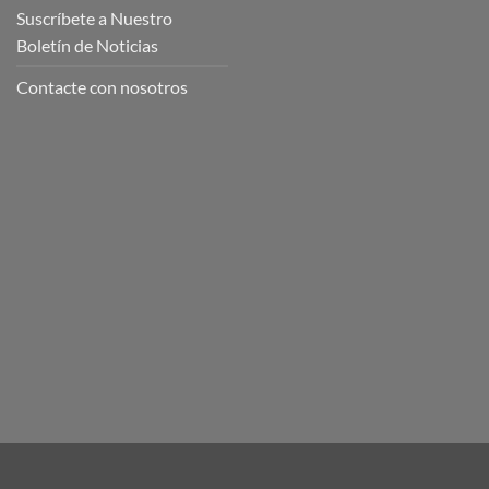
Suscríbete a Nuestro
Boletín de Noticias
Contacte con nosotros