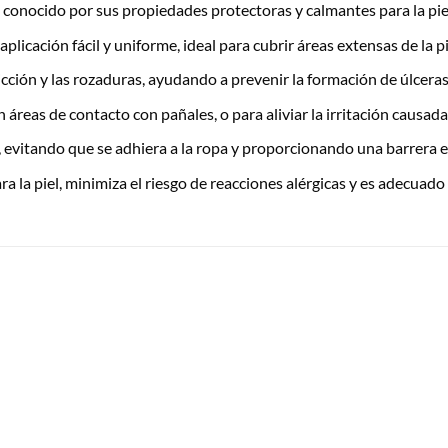
onocido por sus propiedades protectoras y calmantes para la piel, i
licación fácil y uniforme, ideal para cubrir áreas extensas de la pi
cción y las rozaduras, ayudando a prevenir la formación de úlcera
reas de contacto con pañales, o para aliviar la irritación causada p
, evitando que se adhiera a la ropa y proporcionando una barrera e
 la piel, minimiza el riesgo de reacciones alérgicas y es adecuado 