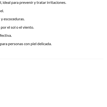
deal para prevenir y tratar irritaciones.
el.
s y escoceduras.
or el sol o el viento.
fectiva.
para personas con piel delicada.