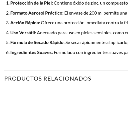
Protección de la Piel:
Contiene óxido de zinc, un compuesto c
Formato Aerosol Práctico:
El envase de 200 ml permite una ap
Acción Rápida:
Ofrece una protección inmediata contra la fri
Uso Versátil:
Adecuado para uso en pieles sensibles, como en á
Fórmula de Secado Rápido:
Se seca rápidamente al aplicarlo
Ingredientes Suaves:
Formulado con ingredientes suaves para
PRODUCTOS RELACIONADOS