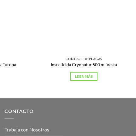
CONTROL DE PLAGAS
x Europa
Insecticida Cryonatur 500 ml Vesta
LEER MÁS
CONTACTO
Trabaja con Nosotros