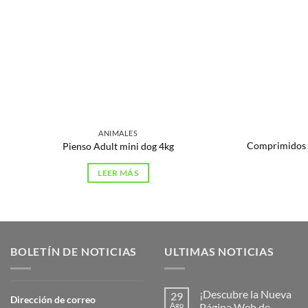
ANIMALES
Comprimidos m
Pienso Adult mini dog 4kg
LEER MÁS
BOLETÍN DE NOTICIAS
ULTIMAS NOTICIAS
¡Descubre la Nueva
29
Dirección de correo
Ago
Página Web de