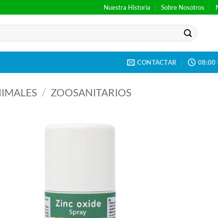
Nuestra Historia
Sobre Nosotros
CONTACTAR
08:00 
IMALES
/
ZOOSANITARIOS