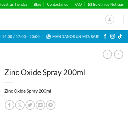
Nuestras Tiendas
Blog
Contáctanos
FAQ
Boletín de Noticias
- 14:00 / 17:00 - 20:00
MÁNDANOS UN MENSAJE
Zinc Oxide Spray 200ml
Zinc Oxide Spray 200ml