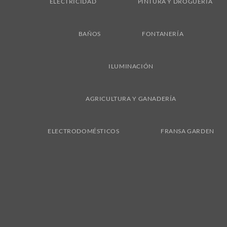
ELECTRICIDAD
PINTURA Y DROGUERÍA
BAÑOS
FONTANERÍA
ILUMINACIÓN
AGRICULTURA Y GANADERÍA
ELECTRODOMÉSTICOS
FRANSA GARDEN