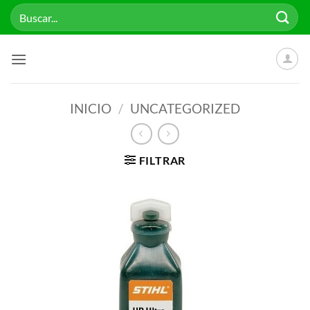
Saltar
Buscar
al
por:
contenido
INICIO
/
UNCATEGORIZED
FILTRAR