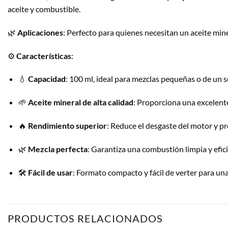
aceite y combustible.
🌿
Aplicaciones
: Perfecto para quienes necesitan un aceite mi
⚙️
Características
:
💧
Capacidad
: 100 ml, ideal para mezclas pequeñas o de un s
🌱
Aceite mineral de alta calidad
: Proporciona una excelent
🔥
Rendimiento superior
: Reduce el desgaste del motor y pro
🌿
Mezcla perfecta
: Garantiza una combustión limpia y efi
🛠️
Fácil de usar
: Formato compacto y fácil de verter para una
PRODUCTOS RELACIONADOS