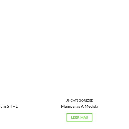
UNCATEGORIZED
0 cm STIHL
Mamparas A Medida
LEER MÁS