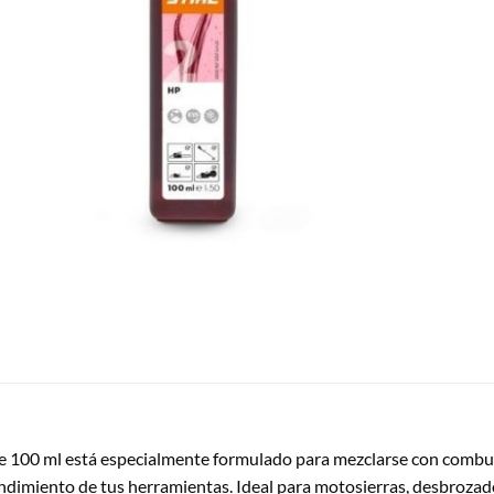
 de 100 ml está especialmente formulado para mezclarse con comb
endimiento de tus herramientas. Ideal para motosierras, desbrozad