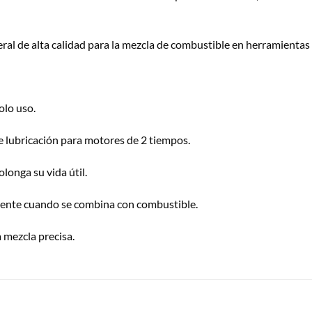
neral de alta calidad para la mezcla de combustible en herramient
olo uso.
e lubricación para motores de 2 tiempos.
longa su vida útil.
ciente cuando se combina con combustible.
 mezcla precisa.