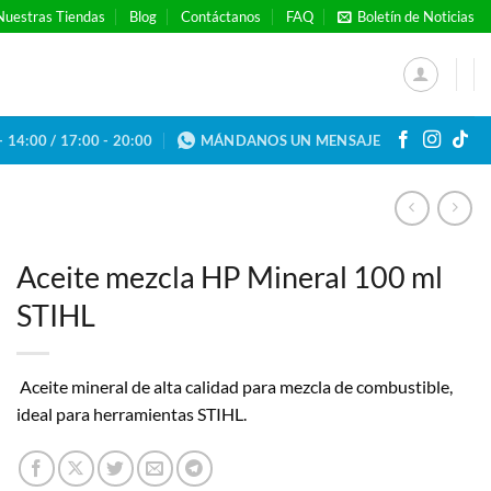
Nuestras Tiendas
Blog
Contáctanos
FAQ
Boletín de Noticias
- 14:00 / 17:00 - 20:00
MÁNDANOS UN MENSAJE
Aceite mezcla HP Mineral 100 ml
STIHL
Aceite mineral de alta calidad para mezcla de combustible,
ideal para herramientas STIHL.