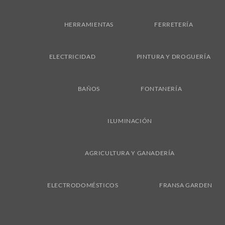
On
Delivery
HERRAMIENTAS
FERRETERÍA
ELECTRICIDAD
PINTURA Y DROGUERÍA
BAÑOS
FONTANERÍA
ILUMINACIÓN
AGRICULTURA Y GANADERÍA
ELECTRODOMÉSTICOS
FRANSA GARDEN