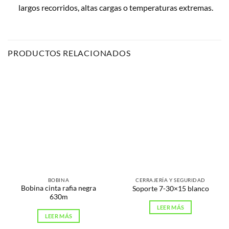
largos recorridos, altas cargas o temperaturas extremas.
PRODUCTOS RELACIONADOS
BOBINA
CERRAJERÍA Y SEGURIDAD
Bobina cinta rafia negra
Soporte 7-30×15 blanco
630m
LEER MÁS
LEER MÁS