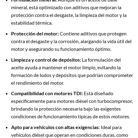
mineral, está optimizado con aditivos que mejoran la
protección contra el desgaste, la limpieza del motor y la
estabilidad térmica.
Protección del motor:
Contiene aditivos que protegen
contra el desgaste y la corrosión, alargando la vida útil del
motor y asegurando su funcionamiento óptimo.
Limpieza y control de depósitos:
La formulación del
aceite ayuda a mantener el motor limpio, evitando la
formación de lodos y depósitos que podrían comprometer
el rendimiento del motor.
Compatibilidad con motores TDI:
Está diseñado
específicamente para motores diésel con turbocompresor,
brindando la protección necesaria bajo las exigentes
condiciones de funcionamiento típicas de estos motores.
Apto para vehículos con altas exigencias:
Ideal para
vehículos diésel que operan en condiciones duras, como