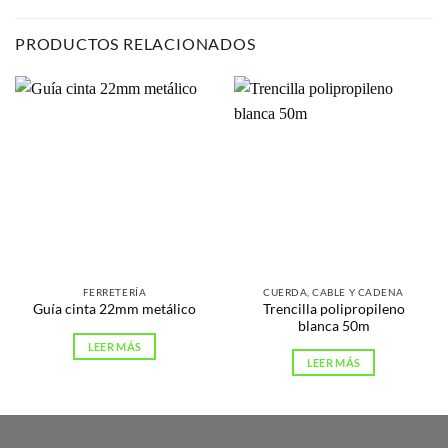
PRODUCTOS RELACIONADOS
FERRETERÍA
CUERDA, CABLE Y CADENA
Trencilla polipropileno
Guía cinta 22mm metálico
blanca 50m
LEER MÁS
LEER MÁS