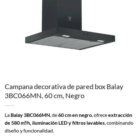
Campana decorativa de pared box Balay
3BC066MN, 60 cm, Negro
La
Balay 3BC066MN
, de
60 cm en negro
, ofrece
extracción
de 580 m³/h, iluminación LED y filtros lavables
, combinando
diseño y funcionalidad.