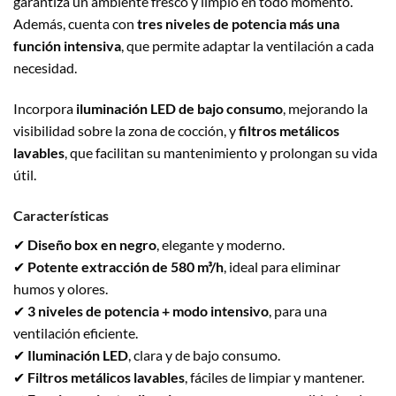
garantiza un ambiente fresco y limpio en todo momento.
Además, cuenta con
tres niveles de potencia más una
función intensiva
, que permite adaptar la ventilación a cada
necesidad.
Incorpora
iluminación LED de bajo consumo
, mejorando la
visibilidad sobre la zona de cocción, y
filtros metálicos
lavables
, que facilitan su mantenimiento y prolongan su vida
útil.
Características
✔
Diseño box en negro
, elegante y moderno.
✔
Potente extracción de 580 m³/h
, ideal para eliminar
humos y olores.
✔
3 niveles de potencia + modo intensivo
, para una
ventilación eficiente.
✔
Iluminación LED
, clara y de bajo consumo.
✔
Filtros metálicos lavables
, fáciles de limpiar y mantener.