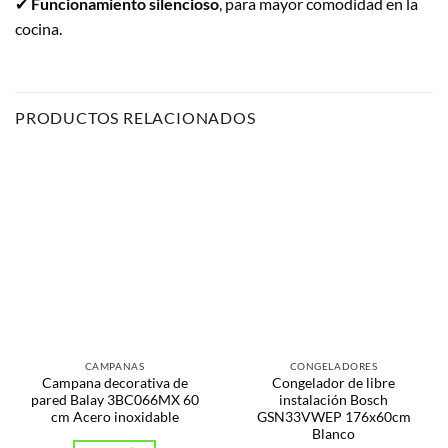
✔
Funcionamiento silencioso
, para mayor comodidad en la
cocina.
PRODUCTOS RELACIONADOS
CAMPANAS
CONGELADORES
Campana decorativa de
Congelador de libre
pared Balay 3BC066MX 60
instalación Bosch
cm Acero inoxidable
GSN33VWEP 176x60cm
Blanco