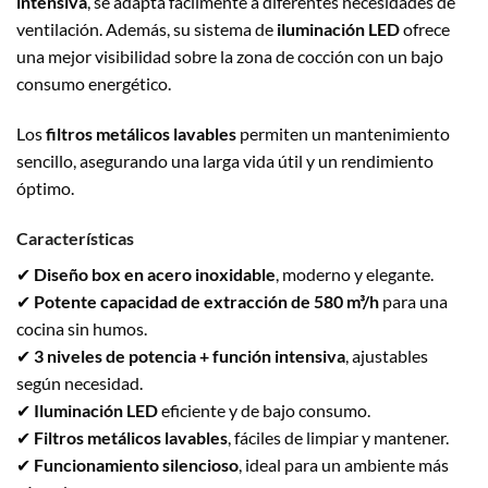
intensiva
, se adapta fácilmente a diferentes necesidades de
ventilación. Además, su sistema de
iluminación LED
ofrece
una mejor visibilidad sobre la zona de cocción con un bajo
consumo energético.
Los
filtros metálicos lavables
permiten un mantenimiento
sencillo, asegurando una larga vida útil y un rendimiento
óptimo.
Características
✔
Diseño box en acero inoxidable
, moderno y elegante.
✔
Potente capacidad de extracción de 580 m³/h
para una
cocina sin humos.
✔
3 niveles de potencia + función intensiva
, ajustables
según necesidad.
✔
Iluminación LED
eficiente y de bajo consumo.
✔
Filtros metálicos lavables
, fáciles de limpiar y mantener.
✔
Funcionamiento silencioso
, ideal para un ambiente más