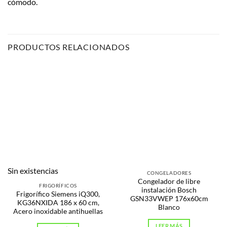
cómodo.
PRODUCTOS RELACIONADOS
Sin existencias
CONGELADORES
Congelador de libre
FRIGORÍFICOS
instalación Bosch
Frigorífico Siemens iQ300,
GSN33VWEP 176x60cm
KG36NXIDA 186 x 60 cm,
Blanco
Acero inoxidable antihuellas
LEER MÁS