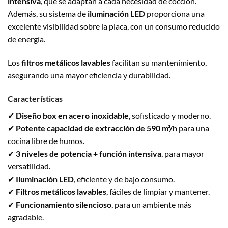
intensiva
, que se adaptan a cada necesidad de cocción.
Además, su sistema de
iluminación LED
proporciona una
excelente visibilidad sobre la placa, con un consumo reducido
de energía.
Los
filtros metálicos lavables
facilitan su mantenimiento,
asegurando una mayor eficiencia y durabilidad.
Características
✔
Diseño box en acero inoxidable
, sofisticado y moderno.
✔
Potente capacidad de extracción de 590 m³/h
para una
cocina libre de humos.
✔
3 niveles de potencia + función intensiva
, para mayor
versatilidad.
✔
Iluminación LED
, eficiente y de bajo consumo.
✔
Filtros metálicos lavables
, fáciles de limpiar y mantener.
✔
Funcionamiento silencioso
, para un ambiente más
agradable.