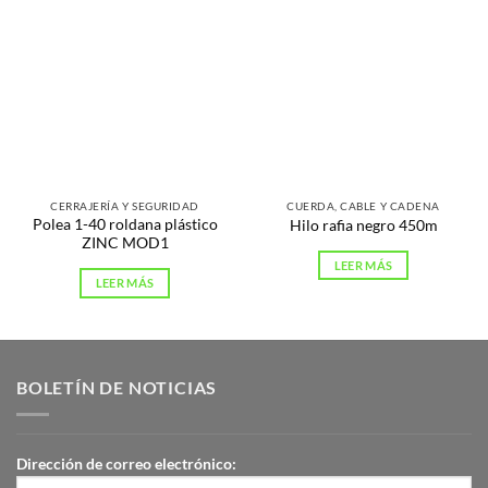
CERRAJERÍA Y SEGURIDAD
CUERDA, CABLE Y CADENA
Polea 1-40 roldana plástico
Hilo rafia negro 450m
ZINC MOD1
LEER MÁS
LEER MÁS
BOLETÍN DE NOTICIAS
Dirección de correo electrónico: