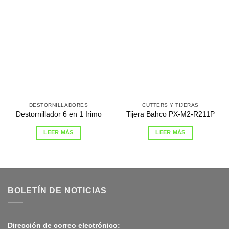
DESTORNILLADORES
CUTTERS Y TIJERAS
Destornillador 6 en 1 Irimo
Tijera Bahco PX-M2-R211P
LEER MÁS
LEER MÁS
BOLETÍN DE NOTICIAS
Dirección de correo electrónico: