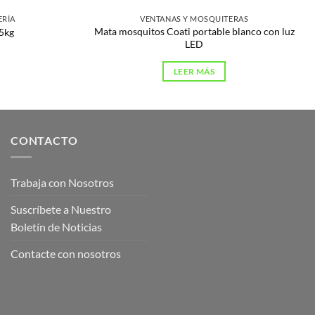
ERÍA
VENTANAS Y MOSQUITERAS
Mata mosquitos Coati portable blanco con luz
15kg
LED
LEER MÁS
CONTACTO
Trabaja con Nosotros
Suscríbete a Nuestro
Boletín de Noticias
Contacte con nosotros