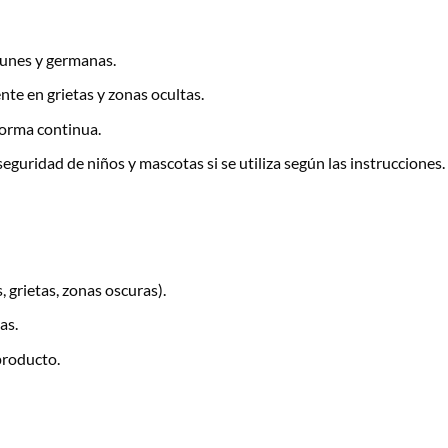
unes y germanas.
nte en grietas y zonas ocultas.
forma continua.
eguridad de niños y mascotas si se utiliza según las instrucciones.
 grietas, zonas oscuras).
as.
 producto.