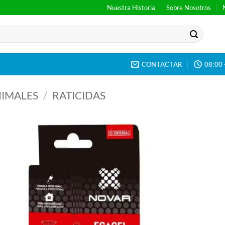
Nuestra Historia
Sobre Nosotros
CONTACTAR
08:00 
IMALES
/
RATICIDAS