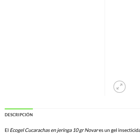
DESCRIPCIÓN
El
Ecogel Cucarachas en jeringa 10 gr Novar
es un gel insecticid