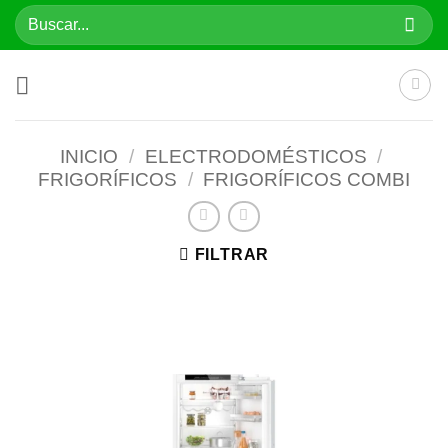
Saltar
Buscar
al
por:
contenido
INICIO
/
ELECTRODOMÉSTICOS
/
FRIGORÍFICOS
/
FRIGORÍFICOS COMBI
FILTRAR