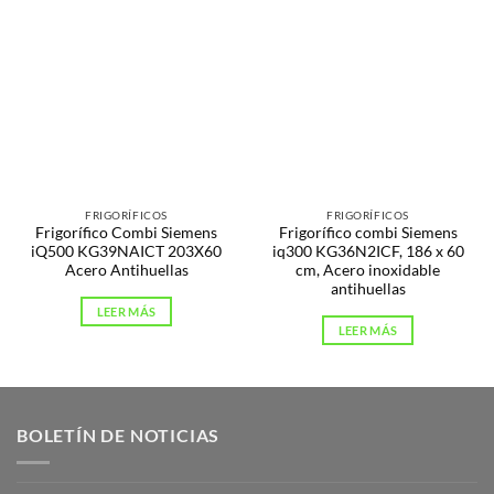
FRIGORÍFICOS
FRIGORÍFICOS
Frigorífico Combi Siemens
Frigorífico combi Siemens
iQ500 KG39NAICT 203X60
iq300 KG36N2ICF, 186 x 60
Acero Antihuellas
cm, Acero inoxidable
antihuellas
LEER MÁS
LEER MÁS
BOLETÍN DE NOTICIAS