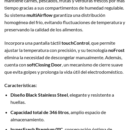
mantiene carnes, pescados, frutas y verduras frescos por más
tiempo gracias a sus compartimentos de humedad regulable.
Su sistema
multiAirflow
garantiza una distribución
homogénea del frío, evitando fluctuaciones de temperatura y
preservando la calidad de los alimentos.
Incorpora una pantalla táctil
touchControl
, que permite
ajustar la temperatura con precisión, y su tecnología
noFrost
elimina la necesidad de descongelar manualmente. Además,
cuenta con
softClosing Door
, un mecanismo de cierre suave
que evita golpes y prolonga la vida útil del electrodoméstico.
Características:
Diseño Black Stainless Steel
, elegante y resistente a
huellas.
Capacidad total de 346 litros
, amplio espacio de
almacenamiento.
hyperFresh Premium 0°C
, conservación óptima de