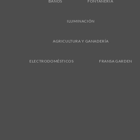
BAÑOS
FONTANERÍA
ILUMINACIÓN
AGRICULTURA Y GANADERÍA
ELECTRODOMÉSTICOS
FRANSA GARDEN