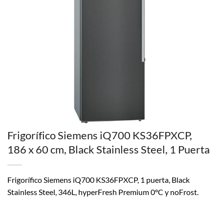
Frigorífico Siemens iQ700 KS36FPXCP,
186 x 60 cm, Black Stainless Steel, 1 Puerta
Frigorífico Siemens iQ700 KS36FPXCP, 1 puerta, Black
Stainless Steel, 346L, hyperFresh Premium 0°C y noFrost.