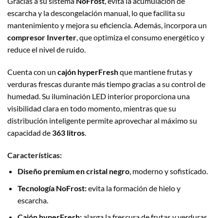
Gracias a su sistema
NoFrost
, evita la acumulación de
escarcha y la descongelación manual, lo que facilita su
mantenimiento y mejora su eficiencia. Además, incorpora un
compresor Inverter
, que optimiza el consumo energético y
reduce el nivel de ruido.
Cuenta con un
cajón hyperFresh
que mantiene frutas y
verduras frescas durante más tiempo gracias a su control de
humedad. Su iluminación LED interior proporciona una
visibilidad clara en todo momento, mientras que su
distribución inteligente permite aprovechar al máximo su
capacidad de
363 litros
.
Características:
Diseño premium en cristal negro
, moderno y sofisticado.
Tecnología NoFrost:
evita la formación de hielo y
escarcha.
Cajón hyperFresh:
alarga la frescura de frutas y verduras.