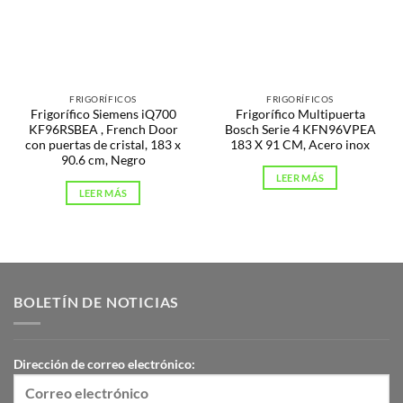
FRIGORÍFICOS
FRIGORÍFICOS
Frigorífico Siemens iQ700
Frigorífico Multipuerta
KF96RSBEA , French Door
Bosch Serie 4 KFN96VPEA
con puertas de cristal, 183 x
183 X 91 CM, Acero inox
90.6 cm, Negro
LEER MÁS
LEER MÁS
BOLETÍN DE NOTICIAS
Dirección de correo electrónico: