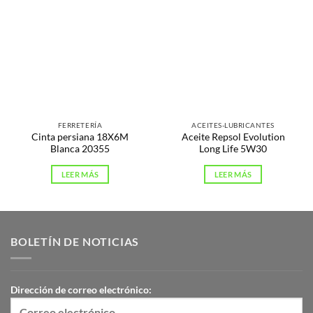
FERRETERÍA
ACEITES-LUBRICANTES
Cinta persiana 18X6M
Aceite Repsol Evolution
Blanca 20355
Long Life 5W30
LEER MÁS
LEER MÁS
BOLETÍN DE NOTICIAS
Dirección de correo electrónico: