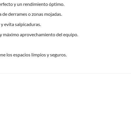
rfecto y un rendimiento óptimo.
za de derrames o zonas mojadas.
y evita salpicaduras.
d y máximo aprovechamiento del equipo.
e los espacios limpios y seguros.