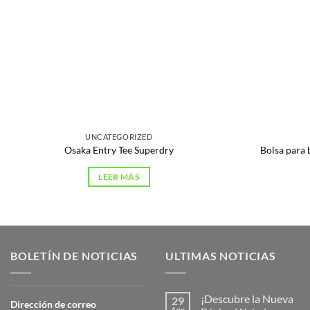
UNCATEGORIZED
Osaka Entry Tee Superdry
Bolsa para 
LEER MÁS
BOLETÍN DE NOTICIAS
ULTIMAS NOTICIAS
¡Descubre la Nueva
29
Dirección de correo
Ago