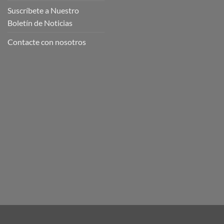
Suscríbete a Nuestro
Boletín de Noticias
Contacte con nosotros