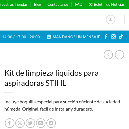
Nuestras Tiendas
Blog
Contáctanos
FAQ
Boletín de Noticias
- 14:00 / 17:00 - 20:00
MÁNDANOS UN MENSAJE
Kit de limpieza líquidos para
aspiradoras STIHL
Incluye boquilla especial para succión eficiente de suciedad
húmeda. Original, fácil de instalar y duradero.