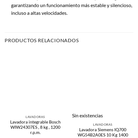
garantizando un funcionamiento más estable y silencioso,
incluso a altas velocidades.
PRODUCTOS RELACIONADOS
Sin existencias
LAVADORAS
Lavadora integrable Bosch
LAVADORAS
WIW24307ES , 8 kg , 1200
Lavadora Siemens IQ700
r.p.m.
WG54B2A0ES 10 Kg 1400