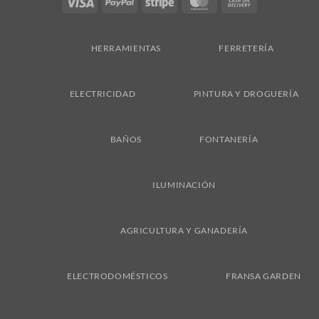
Visa
PayPal
Stripe
MasterCard
Cash
On
Delivery
HERRAMIENTAS
FERRETERÍA
ELECTRICIDAD
PINTURA Y DROGUERÍA
BAÑOS
FONTANERÍA
ILUMINACIÓN
AGRICULTURA Y GANADERÍA
ELECTRODOMÉSTICOS
FRANSA GARDEN