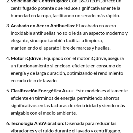
Velocidad de Centrifugado
: Con 1600 r.p.m., ofrece un
centrifugado potente que reduce significativamente la
humedad en la ropa, facilitando un secado más rápido.
Acabado en Acero Antihuellas
: El acabado en acero
inoxidable antihuellas no solo le da un aspecto moderno y
elegante, sino que también facilita la limpieza,
manteniendo el aparato libre de marcas y huellas.
Motor iQdrive
: Equipado con el motor iQdrive, asegura
un funcionamiento silencioso, eficiente en consumo de
energía y de larga duración, optimizando el rendimiento
en cada ciclo de lavado.
Clasificación Energética A+++
: Este modelo es altamente
eficiente en términos de energía, permitiendo ahorros
significativos en las facturas de electricidad y siendo más
amigable con el medio ambiente.
Tecnología AntiVibration
: Diseñada para reducir las
vibraciones y el ruido durante el lavado y centrifugado,