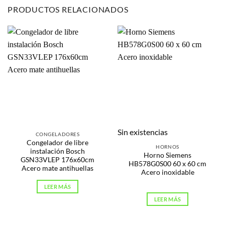
PRODUCTOS RELACIONADOS
Sin existencias
CONGELADORES
Congelador de libre
HORNOS
instalación Bosch
Horno Siemens
GSN33VLEP 176x60cm
HB578G0S00 60 x 60 cm
Acero mate antihuellas
Acero inoxidable
LEER MÁS
LEER MÁS