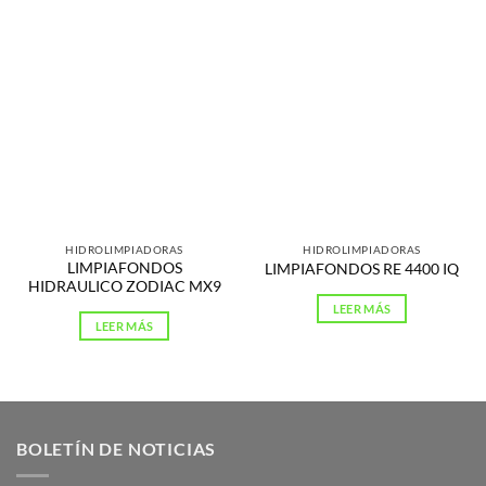
HIDROLIMPIADORAS
HIDROLIMPIADORAS
LIMPIAFONDOS
LIMPIAFONDOS RE 4400 IQ
HIDRAULICO ZODIAC MX9
LEER MÁS
LEER MÁS
BOLETÍN DE NOTICIAS