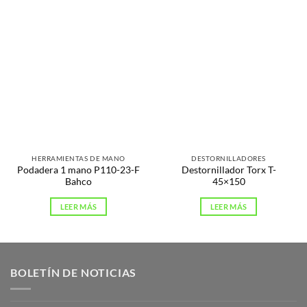
HERRAMIENTAS DE MANO
DESTORNILLADORES
Podadera 1 mano P110-23-F
Destornillador Torx T-
Bahco
45×150
LEER MÁS
LEER MÁS
BOLETÍN DE NOTICIAS