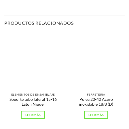
PRODUCTOS RELACIONADOS
ELEMENTOS DE ENSAMBLAJE
FERRETERÍA
Soporte tubo lateral 15-16
Polea 20-40 Acero
Latón Níquel
inoxidable 18/8 (D)
LEER MÁS
LEER MÁS