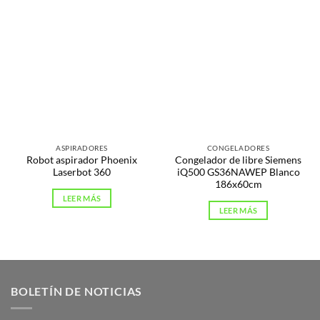
ASPIRADORES
CONGELADORES
Robot aspirador Phoenix
Congelador de libre Siemens
Laserbot 360
iQ500 GS36NAWEP Blanco
186x60cm
LEER MÁS
LEER MÁS
BOLETÍN DE NOTICIAS