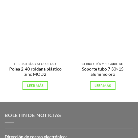
CERRAJERÍA Y SEGURIDAD
CERRAJERÍA Y SEGURIDAD
Polea 2-40 roldana plástico
Soporte tubo 7 30×15
zinc MOD2
aluminio oro
LEER MÁS
LEER MÁS
BOLETÍN DE NOTICIAS
Dirección de correo electrónico: