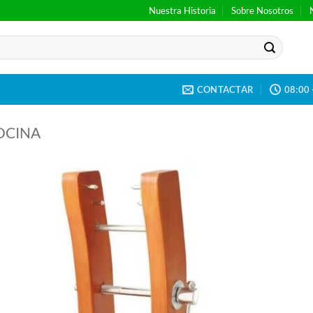
Nuestra Historia
Sobre Nosotros
CONTACTAR
08:00 
OCINA