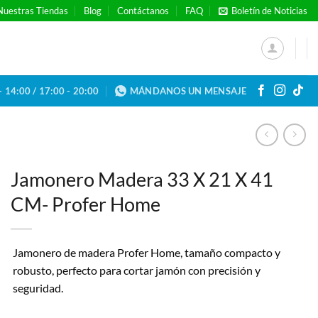
Nuestras Tiendas
Blog
Contáctanos
FAQ
Boletín de Noticias
- 14:00 / 17:00 - 20:00
MÁNDANOS UN MENSAJE
Jamonero Madera 33 X 21 X 41
CM- Profer Home
Jamonero de madera Profer Home, tamaño compacto y
robusto, perfecto para cortar jamón con precisión y
seguridad.