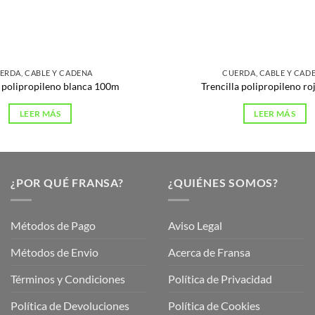
ERDA, CABLE Y CADENA
CUERDA, CABLE Y CAD
a polipropileno blanca 100m
Trencilla polipropileno r
LEER MÁS
LEER MÁS
¿POR QUÉ FRANSA?
¿QUIÉNES SOMOS?
Métodos de Pago
Aviso Legal
Métodos de Envio
Acerca de Fransa
Términos y Condiciones
Política de Privacidad
ubre
Política de Devoluciones
Política de Cookies
a