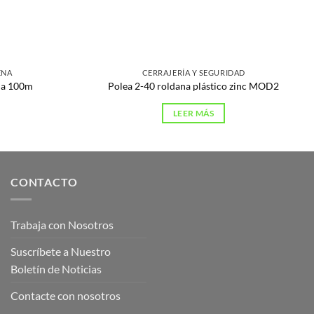
ENA
CERRAJERÍA Y SEGURIDAD
oja 100m
Polea 2-40 roldana plástico zinc MOD2
LEER MÁS
CONTACTO
Trabaja con Nosotros
Suscríbete a Nuestro
Boletín de Noticias
Contacte con nosotros