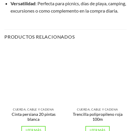
Versatilidad
: Perfecta para picnics, días de playa, camping,
excursiones o como complemento en la compra diaria.
PRODUCTOS RELACIONADOS
CUERDA, CABLE Y CADENA
CUERDA, CABLE Y CADENA
Cinta persiana 20 pintas
Trencilla polipropileno roja
blanca
100m
LEER MÁS
LEER MÁS