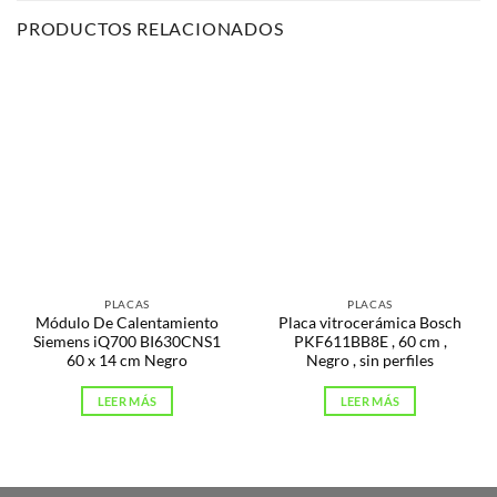
PRODUCTOS RELACIONADOS
PLACAS
PLACAS
Módulo De Calentamiento
Placa vitrocerámica Bosch
Siemens iQ700 BI630CNS1
PKF611BB8E , 60 cm ,
60 x 14 cm Negro
Negro , sin perfiles
LEER MÁS
LEER MÁS