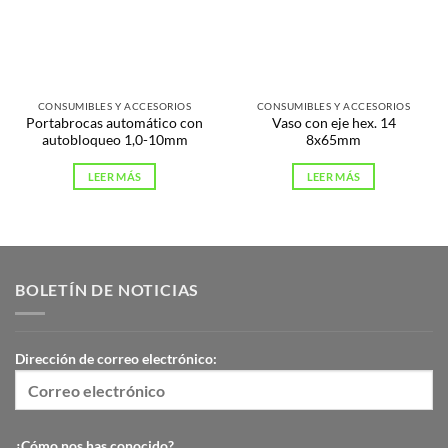
CONSUMIBLES Y ACCESORIOS
CONSUMIBLES Y ACCESORIOS
Portabrocas automático con
Vaso con eje hex. 14
autobloqueo 1,0-10mm
8x65mm
LEER MÁS
LEER MÁS
BOLETÍN DE NOTICIAS
Dirección de correo electrónico:
¿Cómo nos has conocido?