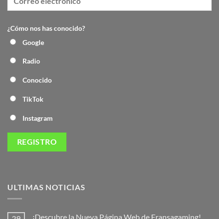
¿Cómo nos has conocido?
Google
Radio
Conocido
TikTok
Instagram
ULTIMAS NOTICIAS
¡Descubre la Nueva Página Web de Fransagaming!
29