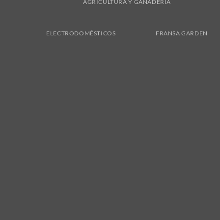
AGRICULTURA Y GANADERÍA
ELECTRODOMÉSTICOS
FRANSA GARDEN