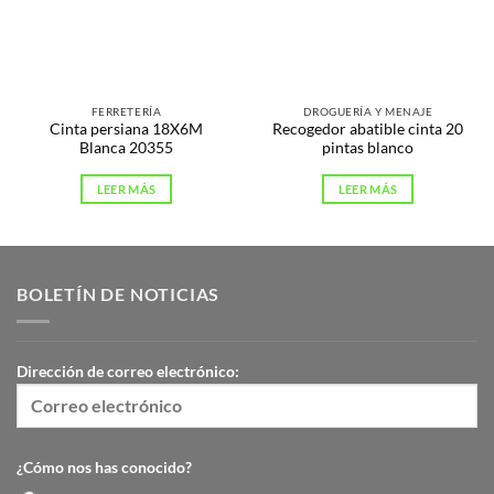
FERRETERÍA
DROGUERÍA Y MENAJE
Cinta persiana 18X6M
Recogedor abatible cinta 20
Blanca 20355
pintas blanco
LEER MÁS
LEER MÁS
BOLETÍN DE NOTICIAS
Dirección de correo electrónico:
¿Cómo nos has conocido?